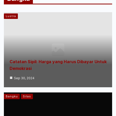
Lustra
Catatan Sipil: Harga yang Harus Dibayar Untuk
Demokrasi
Sep 30, 2024
Bangku
Silas