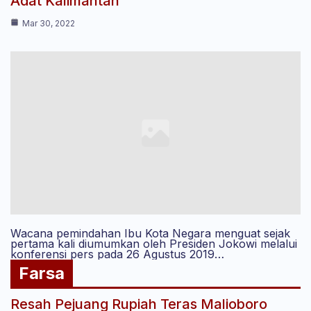
Adat Kalimantan
Mar 30, 2022
Wacana pemindahan Ibu Kota Negara menguat sejak
pertama kali diumumkan oleh Presiden Jokowi melalui
konferensi pers pada 26 Agustus 2019…
Farsa
Resah Pejuang Rupiah Teras Malioboro