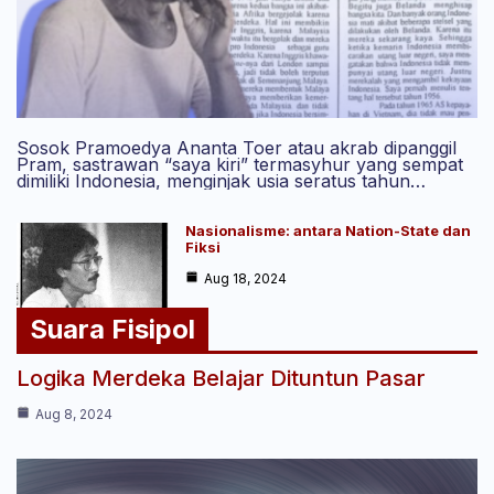
Sosok Pramoedya Ananta Toer atau akrab dipanggil
Pram, sastrawan “saya kiri” termasyhur yang sempat
dimiliki Indonesia, menginjak usia seratus tahun…
Nasionalisme: antara Nation-State dan
Fiksi
Aug 18, 2024
Suara Fisipol
Logika Merdeka Belajar Dituntun Pasar
Aug 8, 2024