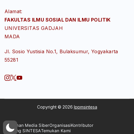
Alamat:
FAKULTAS ILMU SOSIAL DAN ILMU POLITIK
UNIVERSITAS GADJAH
MADA
Jl. Sosio Yustisia No.1, Bulaksumur, Yogyakarta
55281
Copyright © 2026
lppmsintesa
Pedoman Media Siber
Organisasi
Kontributor
Tentang SINTESA
Temukan Kami