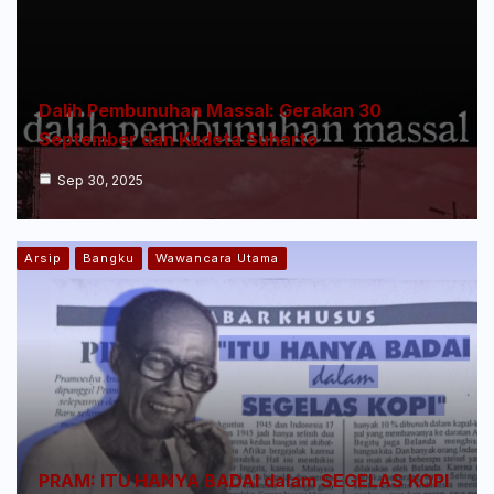
Dalih Pembunuhan Massal: Gerakan 30
September dan Kudeta Suharto
Sep 30, 2025
Arsip
Bangku
Wawancara Utama
PRAM: ITU HANYA BADAI dalam SEGELAS KOPI