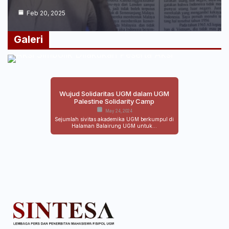
Feb 20, 2025
Galeri
Wujud Solidaritas UGM dalam UGM
Palestine Solidarity Camp
May 24, 2024
Sejumlah sivitas akademika UGM berkumpul di
Halaman Balairung UGM untuk…