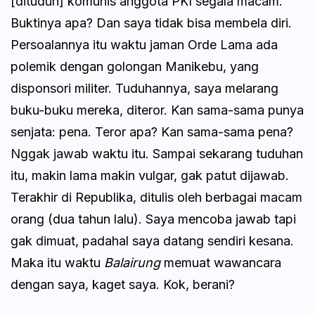
[dituduh] komunis anggota PKI segala macam.
Buktinya apa? Dan saya tidak bisa membela diri.
Persoalannya itu waktu jaman Orde Lama ada
polemik dengan golongan Manikebu, yang
disponsori militer. Tuduhannya, saya melarang
buku-buku mereka, diteror. Kan sama-sama punya
senjata: pena. Teror apa? Kan sama-sama pena?
Nggak jawab waktu itu. Sampai sekarang tuduhan
itu, makin lama makin vulgar, gak patut dijawab.
Terakhir di Republika, ditulis oleh berbagai macam
orang (dua tahun lalu). Saya mencoba jawab tapi
gak dimuat, padahal saya datang sendiri kesana.
Maka itu waktu
Balairung
memuat wawancara
dengan saya, kaget saya. Kok, berani?