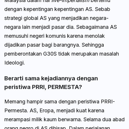
Malaysia dalam hal
live-imperialism
bertemu
dengan kepentingan kepentingan AS. Sebab
strategi global AS yang menjadikan negara-
negara lain menjadi pasar dia. Sebagaimana AS
memusuhi negeri komunis karena menolak
dijadikan pasar bagi barangnya. Sehingga
pemberontakan G30S tidak merupakan masalah
Ideologi.
Berarti sama kejadiannya dengan
peristiwa PRRI, PERMESTA?
Memang hampir sama dengan peristiwa PRRI-
Permesta. AS, Eropa, menjadi kuat karena
merampasi milik kaum berwarna. Selama dua abad
orang negro di AS dihisap. Dalam perjalanan