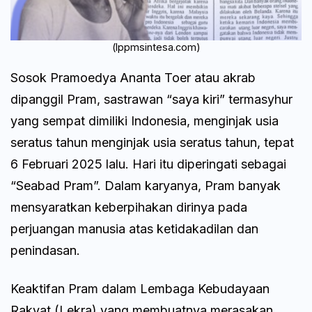
(lppmsintesa.com)
Sosok Pramoedya Ananta Toer atau akrab
dipanggil Pram, sastrawan “saya kiri” termasyhur
yang sempat dimiliki Indonesia, menginjak usia
seratus tahun menginjak usia seratus tahun, tepat
6 Februari 2025 lalu. Hari itu diperingati sebagai
“Seabad Pram”. Dalam karyanya, Pram banyak
mensyaratkan keberpihakan dirinya pada
perjuangan manusia atas ketidakadilan dan
penindasan.
Keaktifan Pram dalam Lembaga Kebudayaan
Rakyat (Lekra) yang membuatnya merasakan