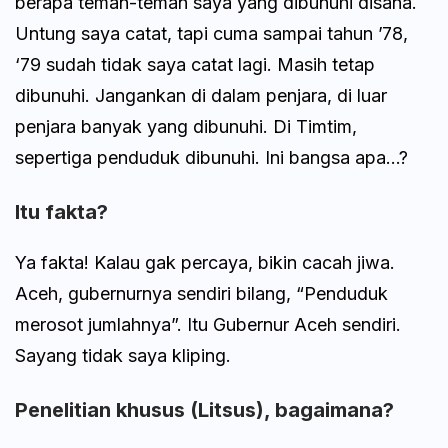
berapa teman-teman saya yang dibunuhi disana.
Untung saya catat, tapi cuma sampai tahun ’78,
‘79 sudah tidak saya catat lagi. Masih tetap
dibunuhi. Jangankan di dalam penjara, di luar
penjara banyak yang dibunuhi. Di Timtim,
sepertiga penduduk dibunuhi. Ini bangsa apa…?
Itu fakta?
Ya fakta! Kalau gak percaya, bikin cacah jiwa.
Aceh, gubernurnya sendiri bilang, “Penduduk
merosot jumlahnya”. Itu Gubernur Aceh sendiri.
Sayang tidak saya kliping.
Penelitian khusus (Litsus), bagaimana?