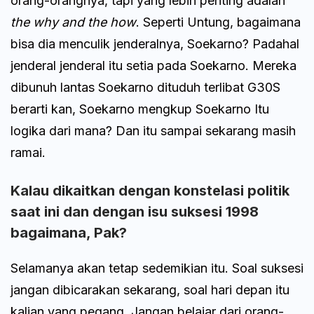
orang-orangnya, tapi yang lebih penting adalah
the why and
the how
. Seperti Untung, bagaimana
bisa dia menculik jenderalnya, Soekarno? Padahal
jenderal jenderal itu setia pada Soekarno. Mereka
dibunuh lantas Soekarno dituduh terlibat G30S
berarti kan, Soekarno mengkup Soekarno Itu
logika dari mana? Dan itu sampai sekarang masih
ramai.
Kalau dikaitkan dengan konstelasi politik
saat ini dan dengan isu suksesi 1998
bagaimana, Pak?
Selamanya akan tetap sedemikian itu. Soal suksesi
jangan dibicarakan sekarang, soal hari depan itu
kalian yang pegang. Jangan belajar dari orang-