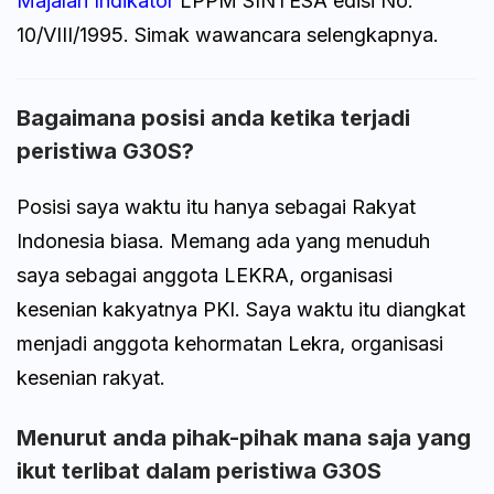
Majalah Indikator
LPPM SINTESA edisi No.
10/VIII/1995. Simak wawancara selengkapnya.
Bagaimana posisi anda ketika terjadi
peristiwa G30S?
Posisi saya waktu itu hanya sebagai Rakyat
Indonesia biasa. Memang ada yang menuduh
saya sebagai anggota LEKRA, organisasi
kesenian kakyatnya PKI. Saya waktu itu diangkat
menjadi anggota kehormatan Lekra, organisasi
kesenian rakyat.
Menurut anda pihak-pihak mana saja yang
ikut terlibat dalam peristiwa G30S