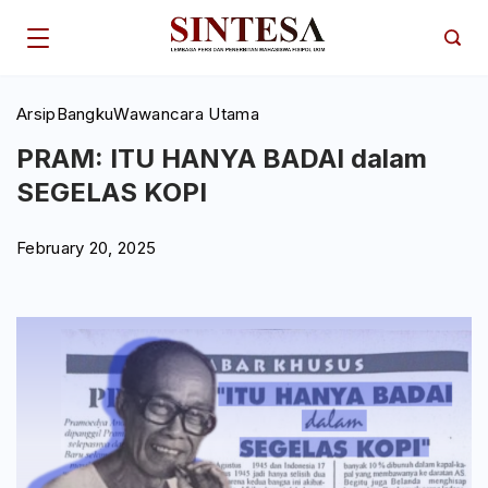
Skip
to
content
Arsip
Bangku
Wawancara Utama
PRAM: ITU HANYA BADAI dalam
SEGELAS KOPI
February 20, 2025