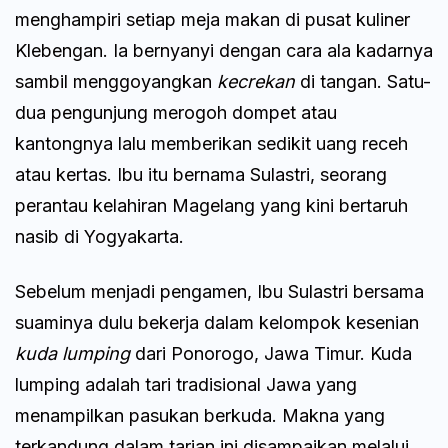
menghampiri setiap meja makan di pusat kuliner
Klebengan. Ia bernyanyi dengan cara ala kadarnya
sambil menggoyangkan
kecrekan
di tangan. Satu-
dua pengunjung merogoh dompet atau
kantongnya lalu memberikan sedikit uang receh
atau kertas. Ibu itu bernama Sulastri, seorang
perantau kelahiran Magelang yang kini bertaruh
nasib di Yogyakarta.
Sebelum menjadi pengamen, Ibu Sulastri bersama
suaminya dulu bekerja dalam kelompok kesenian
kuda lumping
dari Ponorogo, Jawa Timur. Kuda
lumping adalah tari tradisional Jawa yang
menampilkan pasukan berkuda. Makna yang
terkandung dalam tarian ini disampaikan melalui