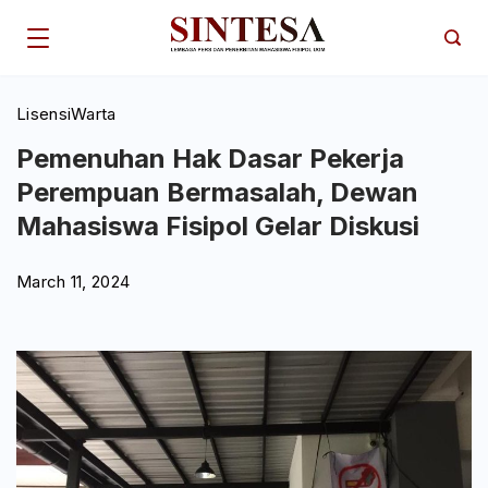
Skip
to
content
Lisensi
Warta
Pemenuhan Hak Dasar Pekerja
Perempuan Bermasalah, Dewan
Mahasiswa Fisipol Gelar Diskusi
March 11, 2024