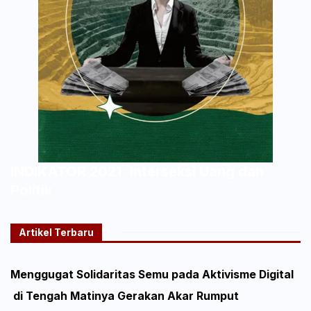
INDIKATOR 2021: Interseksi Uang dan
Politik
Artikel Terbaru
Menggugat Solidaritas Semu pada Aktivisme Digital
di Tengah Matinya Gerakan Akar Rumput