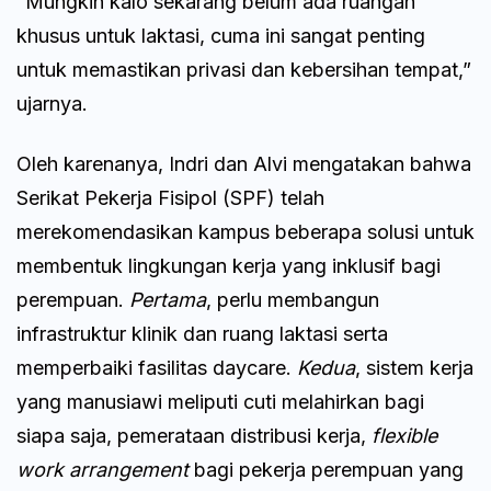
“Mungkin kalo sekarang belum ada ruangan
khusus untuk laktasi, cuma ini sangat penting
untuk memastikan privasi dan kebersihan tempat,”
ujarnya.
Oleh karenanya, Indri dan Alvi mengatakan bahwa
Serikat Pekerja Fisipol (SPF) telah
merekomendasikan kampus beberapa solusi untuk
membentuk lingkungan kerja yang inklusif bagi
perempuan.
Pertama
, perlu membangun
infrastruktur klinik dan ruang laktasi serta
memperbaiki fasilitas daycare.
Kedua
, sistem kerja
yang manusiawi meliputi cuti melahirkan bagi
siapa saja, pemerataan distribusi kerja,
flexible
work arrangement
bagi pekerja perempuan yang