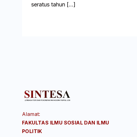
seratus tahun […]
Baca
Alamat:
FAKULTAS ILMU SOSIAL DAN ILMU
POLITIK