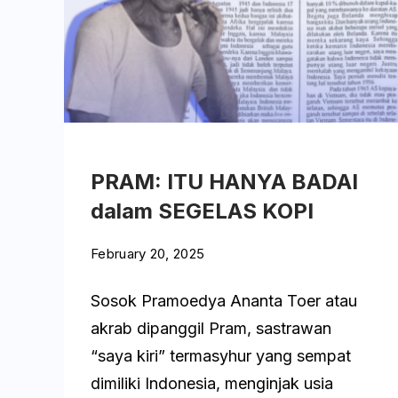
Arsip
Bangku
Wawancara Utama
PRAM: ITU HANYA BADAI
dalam SEGELAS KOPI
February 20, 2025
Sosok Pramoedya Ananta Toer atau
akrab dipanggil Pram, sastrawan
“saya kiri” termasyhur yang sempat
dimiliki Indonesia, menginjak usia