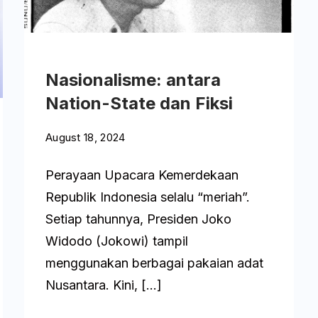
Arsip
Bangku
Warta
Wawancara Utama
Nasionalisme: antara
Nation-State dan Fiksi
August 18, 2024
Perayaan Upacara Kemerdekaan
Republik Indonesia selalu “meriah”.
Setiap tahunnya, Presiden Joko
Widodo (Jokowi) tampil
menggunakan berbagai pakaian adat
Nusantara. Kini, […]