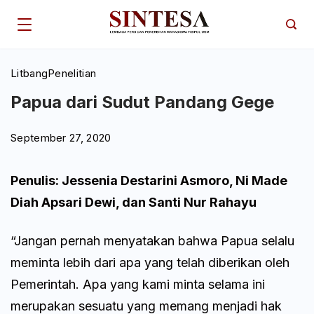
Skip
to
content
Litbang
Penelitian
Papua dari Sudut Pandang Gege
September 27, 2020
Penulis: Jessenia Destarini Asmoro, Ni Made
Diah Apsari Dewi, dan Santi Nur Rahayu
“Jangan pernah menyatakan bahwa Papua selalu
meminta lebih dari apa yang telah diberikan oleh
Pemerintah. Apa yang kami minta selama ini
merupakan sesuatu yang memang menjadi hak