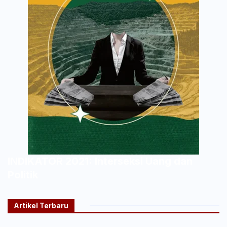
INDIKATOR 2021: Interseksi Uang dan
Politik
Artikel Terbaru