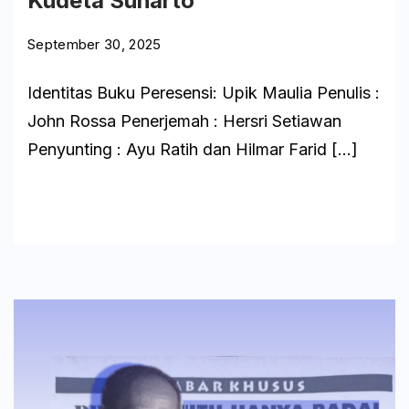
Kudeta Suharto
September 30, 2025
Identitas Buku Peresensi: Upik Maulia Penulis :
John Rossa Penerjemah : Hersri Setiawan
Penyunting : Ayu Ratih dan Hilmar Farid […]
Baca