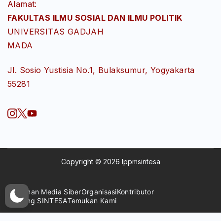
Alamat:
FAKULTAS ILMU SOSIAL DAN ILMU POLITIK
UNIVERSITAS GADJAH
MADA
Jl. Sosio Yustisia No.1, Bulaksumur, Yogyakarta
55281
Copyright © 2026
lppmsintesa
Pedoman Media Siber
Organisasi
Kontributor
Tentang SINTESA
Temukan Kami