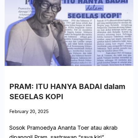
Arsip
Bangku
Wawancara Utama
PRAM: ITU HANYA BADAI dalam
SEGELAS KOPI
February 20, 2025
Sosok Pramoedya Ananta Toer atau akrab
dipanggil Pram, sastrawan “saya kiri”