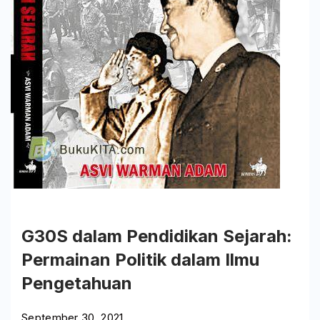
Bangku
Silas
G30S dalam Pendidikan Sejarah:
Permainan Politik dalam Ilmu
Pengetahuan
September 30, 2021