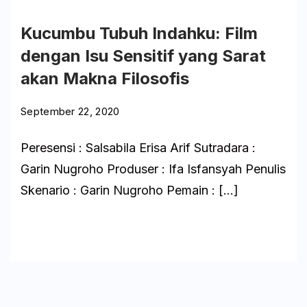
Bangku
Silas
Kucumbu Tubuh Indahku: Film
dengan Isu Sensitif yang Sarat
akan Makna Filosofis
September 22, 2020
Peresensi : Salsabila Erisa Arif Sutradara :
Garin Nugroho Produser : Ifa Isfansyah Penulis
Skenario : Garin Nugroho Pemain : […]
Baca