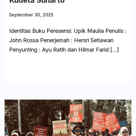
Kudeta Suharto
September 30, 2025
Identitas Buku Peresensi: Upik Maulia Penulis :
John Rossa Penerjemah : Hersri Setiawan
Penyunting : Ayu Ratih dan Hilmar Farid […]
Baca