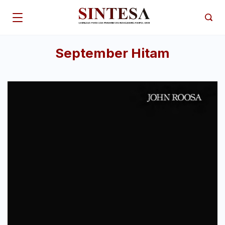
Skip
to
content
September Hitam