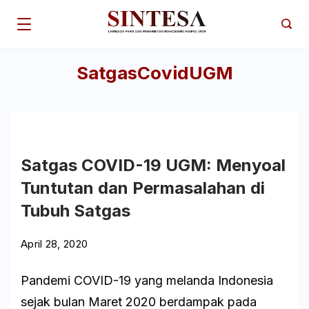
Skip
to
content
SatgasCovidUGM
Laksa
Warta
Satgas COVID-19 UGM: Menyoal
Tuntutan dan Permasalahan di
Tubuh Satgas
April 28, 2020
Pandemi COVID-19 yang melanda Indonesia
sejak bulan Maret 2020 berdampak pada