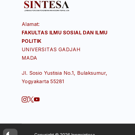
Alamat:
FAKULTAS ILMU SOSIAL DAN ILMU
POLITIK
UNIVERSITAS GADJAH
MADA
Jl. Sosio Yustisia No.1, Bulaksumur,
Yogyakarta 55281
Copyright © 2026
lppmsintesa